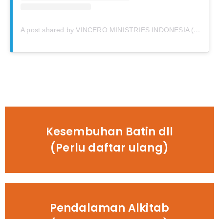
A post shared by VINCERO MINISTRIES INDONESIA (@vincero_ministries)
Kesembuhan Batin dll
(Perlu daftar ulang)
Pendalaman Alkitab