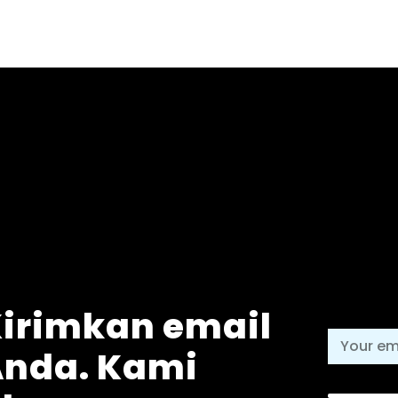
irimkan email
Anda. Kami