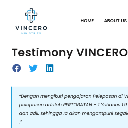
HOME
ABOUT US
Testimony VINCERO 
“Dengan mengikuti pengajaran Pelepasan di Vi
pelepasan adalah PERTOBATAN – 1 Yohanes 1:9 :
dan adil, sehingga Ia akan mengampuni segala
.”