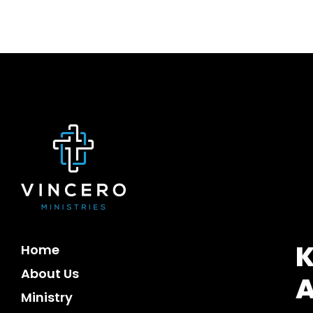
K
Home
About Us
Ministry