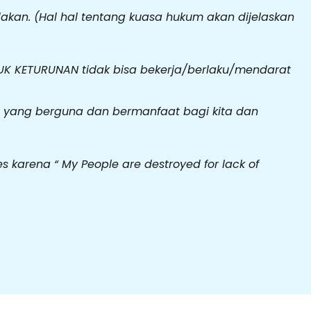
an. (Hal hal tentang kuasa hukum akan dijelaskan
TUK KETURUNAN tidak bisa bekerja/berlaku/mendarat
 , yang berguna dan bermanfaat bagi kita dan
es karena “ My People are destroyed for lack of