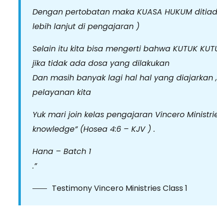
Dengan pertobatan maka KUASA HUKUM ditiadak
lebih lanjut di pengajaran )
Selain itu kita bisa mengerti bahwa KUTUK KU
jika tidak ada dosa yang dilakukan
Dan masih banyak lagi hal hal yang diajarkan
pelayanan kita
Yuk mari join kelas pengajaran Vincero Ministri
knowledge” (Hosea 4:6 – KJV ) .
Hana – Batch 1
.”
Testimony Vincero Ministries Class 1